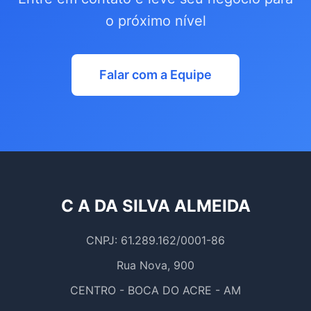
o próximo nível
Falar com a Equipe
C A DA SILVA ALMEIDA
CNPJ: 61.289.162/0001-86
Rua Nova, 900
CENTRO - BOCA DO ACRE - AM