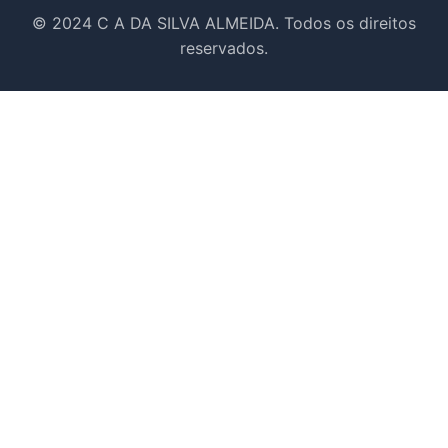
© 2024 C A DA SILVA ALMEIDA. Todos os direitos
reservados.